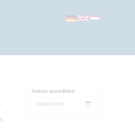
n
Datum auswählen
e
s.