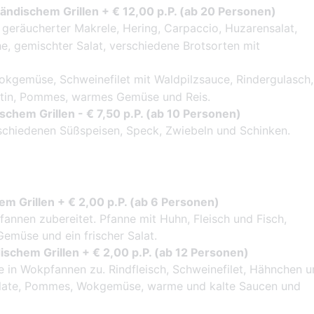
ländischem Grillen + € 12,00 p.P. (ab 20 Personen)
geräucherter Makrele, Hering, Carpaccio, Huzarensalat,
e, gemischter Salat, verschiedene Brotsorten mit
kgemüse, Schweinefilet mit Waldpilzsauce, Rindergulasch,
ratin, Pommes, warmes Gemüse und Reis.
schem Grillen - € 7,50 p.P. (ab 10 Personen)
schiedenen Süßspeisen, Speck, Zwiebeln und Schinken.
em Grillen + € 2,00 p.P. (ab 6 Personen)
fannen zubereitet. Pfanne mit Huhn, Fleisch und Fisch,
emüse und ein frischer Salat.
ischem Grillen + € 2,00 p.P. (ab 12 Personen)
e in Wokpfannen zu. Rindfleisch, Schweinefilet, Hähnchen 
late, Pommes, Wokgemüse, warme und kalte Saucen und