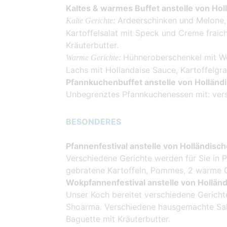
Kaltes & warmes Buffet anstelle von Hol
Ardeerschinken und Melone, 
Kalte Gerichte:
Kartoffelsalat mit Speck und Creme fraich
Kräuterbutter.
Hühneroberschenkel mit Wo
Warme Gerichte:
Lachs mit Hollandaise Sauce, Kartoffelg
Pfannkuchenbuffet anstelle von Holländi
Unbegrenztes Pfannkuchenessen mit: ver
BESONDERES
Pfannenfestival anstelle von Holländisch
Verschiedene Gerichte werden für Sie in P
gebratene Kartoffeln, Pommes, 2 warme G
Wokpfannenfestival anstelle von Holländ
Unser Koch bereitet verschiedene Gericht
Shoarma. Verschiedene hausgemachte Sa
Baguette mit Kräuterbutter.