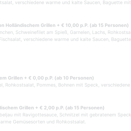
tsalat, verschiedene warme und kalte Saucen, Baguette mit
on Holländischem Grillen + € 10,00 p.P. (ab 15 Personen)
nchen, Schweinefilet am Spieß, Garnelen, Lachs, Rohkostsal
Fischsalat, verschiedene warme und kalte Saucen, Baguette
em Grillen + € 0,00 p.P. (ab 10 Personen)
el, Rohkostsalat, Pommes, Bohnen mit Speck, verschiedene
ndischem Grillen + € 2,00 p.P. (ab 15 Personen)
Kabeljau mit Ravigottesauce, Schnitzel mit gebratenem Spec
 warme Gemüsesorten und Rohkostsalat.