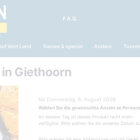
F.A.Q.
 auf dem Land
Games & special
Andere
Toure
in Giethoorn
für Donnerstag, 6. August 2026
Wählen Sie die gewünschte Anzahl an Person
An diesem Tag ist dieses Produkt nicht mehr
verfügbar. Bitte wählen Sie ein anderes Datum au
Bitte wählen Sie eine Abfahrtszeit und die Dauer