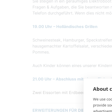
Sie steigen in ein geräumiges Elektroboot 
Fragen & Aufgaben, die Sie beantworten 
Telefon durchgeführt. Wenn dies nicht mö
19.00 Uhr – Holländisches Grillen
Schweinesteak, Hamburger, Speckstreifen
hausgemachter Kartoffelsalat, verschiede
Pommes.
Auch Kinder können eines unserer Kinde
21.00 Uhr – Abschluss mit einem Eisbec
About c
Zwei Eissorten mit Erdbeersauce und Sah
We use coo
provide so
ERWEITERUNGEN FÜR DIESES ARRAN
advertisem