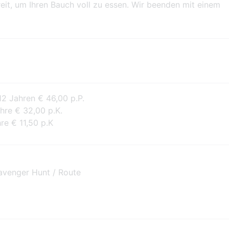
ereit, um Ihren Bauch voll zu essen. Wir beenden mit einem
 Jahren € 46,00 p.P.
hre € 32,00 p.K.
re € 11,50 p.K
avenger Hunt / Route