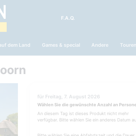
F.A.Q.
 auf dem Land
Games & special
Andere
Toure
hoorn
für Freitag, 7. August 2026
Wählen Sie die gewünschte Anzahl an Person
An diesem Tag ist dieses Produkt nicht mehr
verfügbar. Bitte wählen Sie ein anderes Datum au
Bitte wählen Sie eine Abfahrtszeit und die Dauer