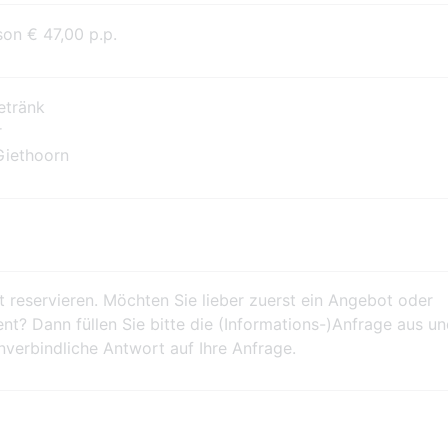
on € 47,00 p.p.
tränk
r
iethoorn
 reservieren. Möchten Sie lieber zuerst ein Angebot oder
? Dann füllen Sie bitte die (Informations-)Anfrage aus u
unverbindliche Antwort auf Ihre Anfrage.