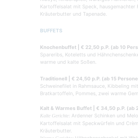
Kartoffelsalat mit Speck, hausgemachter 
Kräuterbutter und Tapenade.
BUFFETS
Knochenbuffet | € 22,50 p.P. (ab 10 Per
Spareribs, Koteletts und Hähnchenschenk
warme und kalte Soßen.
Traditionell | € 24,50 p.P. (ab 15 Person
Schweinefilet in Rahmsauce, Kibbeling mi
Bratkartoffeln, Pommes, zwei warme Gem
Kalt & Warmes Buffet | € 34,50 p.P. (ab
Ardenner Schinken und Melon
Kalte Gerichte:
Kartoffelsalat mit Speckwürfeln und Crèm
Kräuterbutter.
Hähnchenschenkel mit Wokg