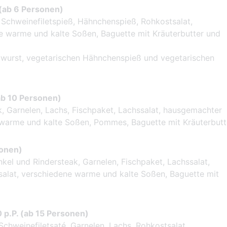
. (ab 6 Personen)
 Schweinefiletspieß, Hähnchenspieß, Rohkostsalat,
e warme und kalte Soßen, Baguette mit Kräuterbutter und
atwurst, vegetarischen Hähnchenspieß und vegetarischen
(ab 10 Personen)
k, Garnelen, Lachs, Fischpaket, Lachssalat, hausgemachter
 warme und kalte Soßen, Pommes, Baguette mit Kräuterbutt
sonen)
l und Rindersteak, Garnelen, Fischpaket, Lachssalat,
alat, verschiedene warme und kalte Soßen, Baguette mit
0 p.P. (ab 15 Personen)
chweinefiletsaté, Garnelen, Lachs, Rohkostsalat,