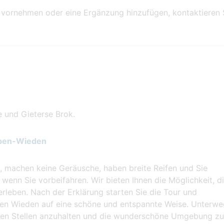
vornehmen oder eine Ergänzung hinzufügen, kontaktieren 
 und Gieterse Brok.
bben-Wieden
ey, machen keine Geräusche, haben breite Reifen und Sie
enn Sie vorbeifahren. Wir bieten Ihnen die Möglichkeit, d
leben. Nach der Erklärung starten Sie die Tour und
en Wieden auf eine schöne und entspannte Weise. Unterwe
enen Stellen anzuhalten und die wunderschöne Umgebung zu