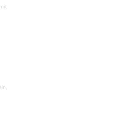
mit
ln,