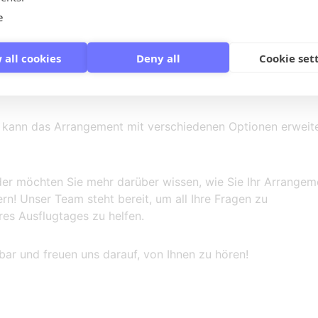
e
 all cookies
Deny all
Cookie set
GEMENT
 kann das Arrangement mit verschiedenen Optionen erweit
r möchten Sie mehr darüber wissen, wie Sie Ihr Arrangem
rn! Unser Team steht bereit, um all Ihre Fragen zu
res Ausflugtages zu helfen.
bar und freuen uns darauf, von Ihnen zu hören!