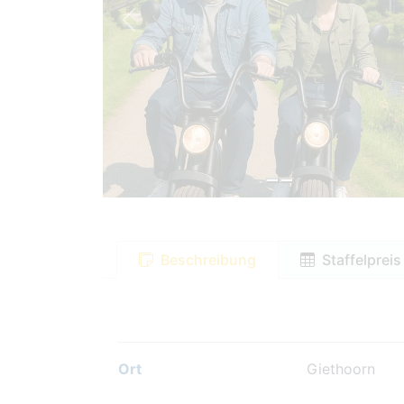
Previous
Beschreibung
Staffelpreis
Ort
Giethoorn