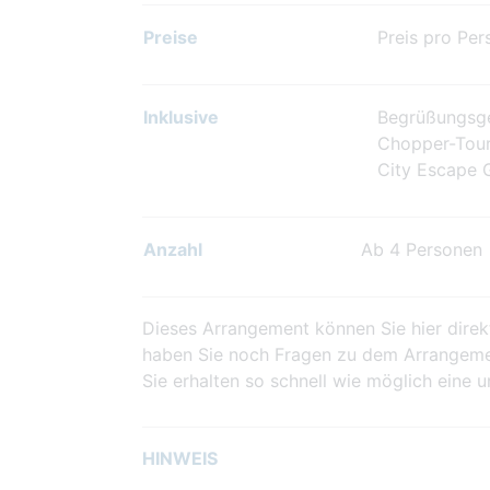
Preise
Preis pro Pers
Inklusive
Begrüßungsge
Chopper-Tou
City Escape G
Anzahl
Ab 4 Personen
Dieses Arrangement können Sie hier direkt
haben Sie noch Fragen zu dem Arrangement
Sie erhalten so schnell wie möglich eine 
HINWEIS