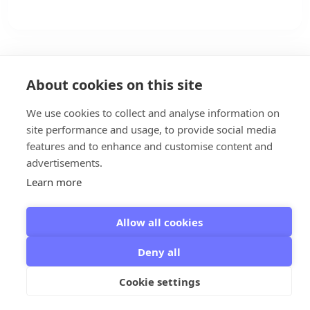
About cookies on this site
We use cookies to collect and analyse information on
site performance and usage, to provide social media
features and to enhance and customise content and
advertisements.
Learn more
Allow all cookies
Giethoorn - Giethoorn Campaign
© 2026
Deny all
Cookie settings