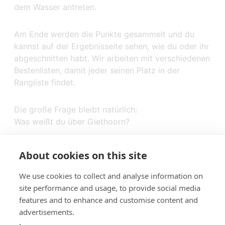
dem Wasser antreten.
Am Ende werden die Punkte gesammelt und du
kannst auf der Ergebnisseite sehen, wie du oder ihr
abgeschnitten habt. Wir arbeiten mit verschiedenen
Bestenlisten, damit jeder seinen Platz in der
Rangliste findet.
Die große Frage bleibt natürlich:
Was weißt du über Giethoorn?
About cookies on this site
We use cookies to collect and analyse information on
site performance and usage, to provide social media
features and to enhance and customise content and
advertisements.