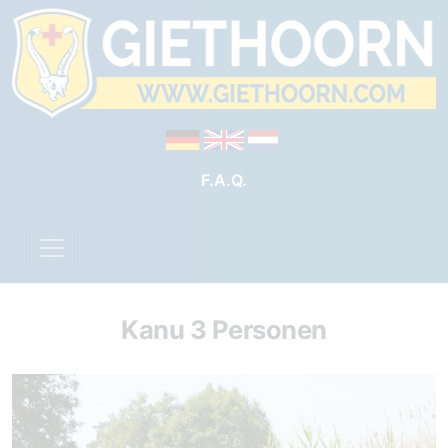
F.A.Q.
Kanu 3 Personen