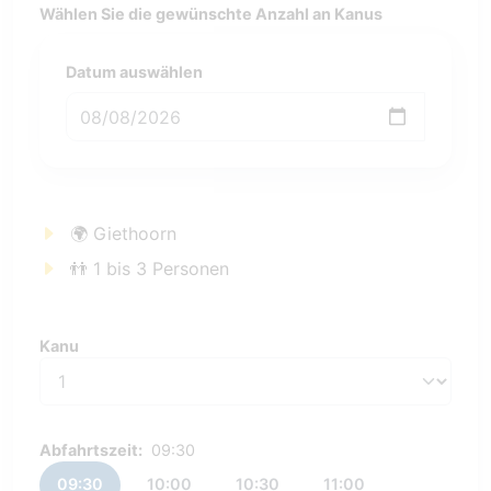
Wählen Sie die gewünschte Anzahl an Kanus
Datum auswählen
🌍 Giethoorn
👬 1 bis 3 Personen
Kanu
Kanu
Abfahrtszeit:
09:30
09:30
10:00
10:30
11:00