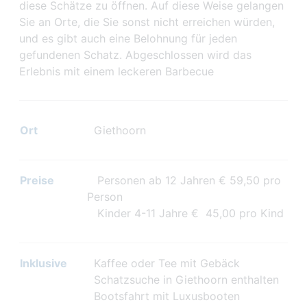
diese Schätze zu öffnen. Auf diese Weise gelangen
Sie an Orte, die Sie sonst nicht erreichen würden,
und es gibt auch eine Belohnung für jeden
gefundenen Schatz. Abgeschlossen wird das
Erlebnis mit einem leckeren Barbecue
Ort
Giethoorn
Preise
Personen ab 12 Jahren € 59,50 pro
Person
Kinder 4-11 Jahre € 45,00 pro Kind
Inklusive
Kaffee oder Tee mit Gebäck
Schatzsuche in Giethoorn enthalten
Bootsfahrt mit Luxusbooten