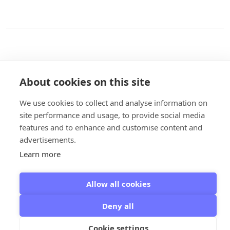
About cookies on this site
We use cookies to collect and analyse information on
site performance and usage, to provide social media
Giethoorn - Giethoorn Campaign
© 2026
features and to enhance and customise content and
advertisements.
Learn more
Allow all cookies
Deny all
Cookie settings