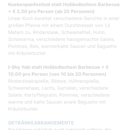
Koekenpanfestival statt Holländischem Barbecue
+ € 2,50 pro Person (ab 20 Personen)
Unser Koch bereitet verschiedene Gerichte in einer
großen Pfanne mit einem Durchmesser von 1,5
Metern zu. Rindersteak, Schweinefilet, Huhn,
Schawarma, verschiedene hausgemachte Salate,
Pommes, Reis, warme/kalte Saucen und Baguette
mit Kräuterbutter.
I-Shy Yaki statt Holländischem Barbecue + €
10,00 pro Person (von 10 bis 20 Personen)
Rindersteakspieße, Ribeye, Hühnerspieße,
Schweinehaas, Lachs, Garnelen, verschiedene
Salate, Kartoffelgratin, Pommes, verschiedene
warme und kalte Saucen sowie Baguette mit
Kräuterbutter.
GETRÄNKEARRANGEMENTE
Sie können natürlich auch jederzeit wählen, die