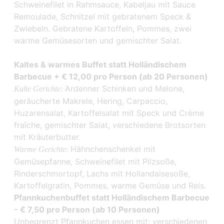
Schweinefilet in Rahmsauce, Kabeljau mit Sauce
Remoulade, Schnitzel mit gebratenem Speck &
Zwiebeln. Gebratene Kartoffeln, Pommes, zwei
warme Gemüsesorten und gemischter Salat.
Kaltes & warmes Buffet statt Holländischem
Barbecue + € 12,00 pro Person (ab 20 Personen)
Ardenner Schinken und Melone,
Kalte Gerichte:
geräucherte Makrele, Hering, Carpaccio,
Huzarensalat, Kartoffelsalat mit Speck und Crème
fraîche, gemischter Salat, verschiedene Brotsorten
mit Kräuterbutter.
Hähnchenschenkel mit
Warme Gerichte:
Gemüsepfanne, Schweinefilet mit Pilzsoße,
Rinderschmortopf, Lachs mit Hollandaisesoße,
Kartoffelgratin, Pommes, warme Gemüse und Reis.
Pfannkuchenbuffet statt Holländischem Barbecue
- € 7,50 pro Person (ab 10 Personen)
Unbegrenzt Pfannkuchen essen mit: verschiedenen