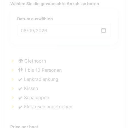
Wählen Sie die gewünschte Anzahl an boten
Datum auswählen
🌍 Giethoorn
👬 1 bis 10 Personen
✔️ Lenkradlenkung
✔️ Kissen
✔️ Schaluppen
✔️ Elektrisch angetrieben
Price per boat