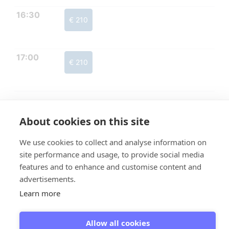
16:30
€ 210
17:00
€ 210
About cookies on this site
We use cookies to collect and analyse information on
site performance and usage, to provide social media
features and to enhance and customise content and
advertisements.
Learn more
Allow all cookies
Giethoorn - Giethoorn Campaign
© 2026