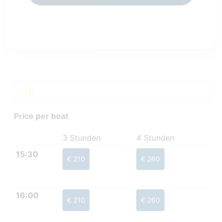
Price per boat
3 Stunden
4 Stunden
15:30
€ 210
€ 260
16:00
€ 210
€ 260