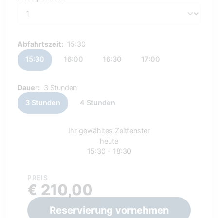
Price per boat
Abfahrtszeit:
15:30
15:30
16:00
16:30
17:00
Dauer:
3 Stunden
3 Stunden
4 Stunden
Ihr gewähltes Zeitfenster
heute
15:30 - 18:30
PREIS
€ 210,00
Reservierung vornehmen