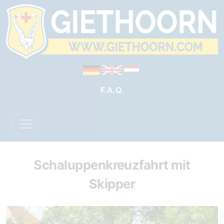
F.A.Q.
Schaluppenkreuzfahrt mit
Skipper