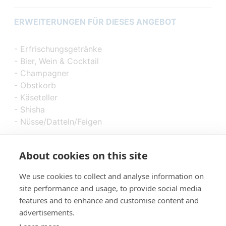
ERWEITERUNGEN FÜR DIESES ANGEBOT
- Erfrischungsgetränke
- Bier, Wein & Cocktail
- Champagner
- Obstkorb
- Käseteller
- Shisha
- Nüsse/Datteln/Feigen
About cookies on this site
We use cookies to collect and analyse information on
site performance and usage, to provide social media
features and to enhance and customise content and
advertisements.