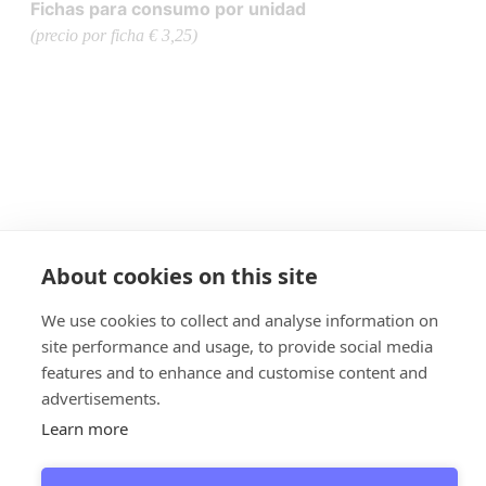
Fichas para consumo por unidad
(precio por ficha € 3,25)
About cookies on this site
We use cookies to collect and analyse information on
site performance and usage, to provide social media
features and to enhance and customise content and
advertisements.
Learn more
Giethoorn - Giethoorn Campaign
© 2026