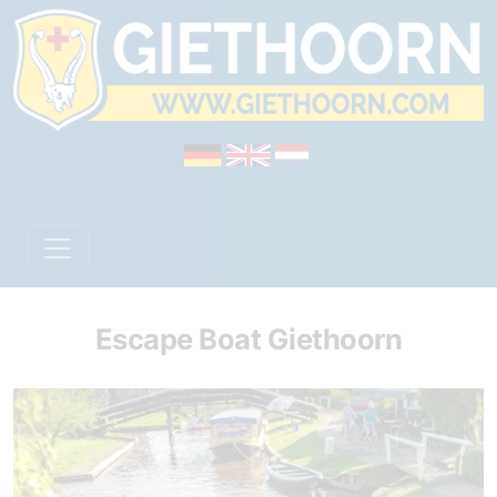
Escape Boat Giethoorn