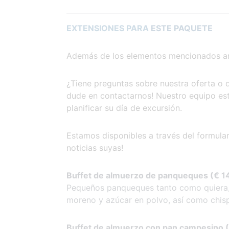
EXTENSIONES PARA
ESTE PAQUETE
Además de los elementos mencionados arr
¿Tiene preguntas sobre nuestra oferta o
dude en contactarnos! Nuestro equipo est
planificar su día de excursión.
Estamos disponibles a través del formular
noticias suyas!
Buffet de almuerzo de panqueques (€ 14
Pequeños panqueques tanto como quiera, s
moreno y azúcar en polvo, así como chisp
Buffet de almuerzo con pan campesino (