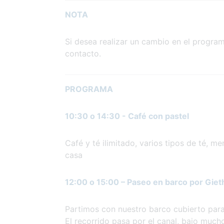
NOTA
Si desea realizar un cambio en el program
contacto.
PROGRAMA
10:30 o 14:30 - Café con pastel
Café y té ilimitado, varios tipos de té, m
casa
12:00 o 15:00 – Paseo en barco por Gie
Partimos con nuestro barco cubierto par
El recorrido pasa por el canal, bajo much