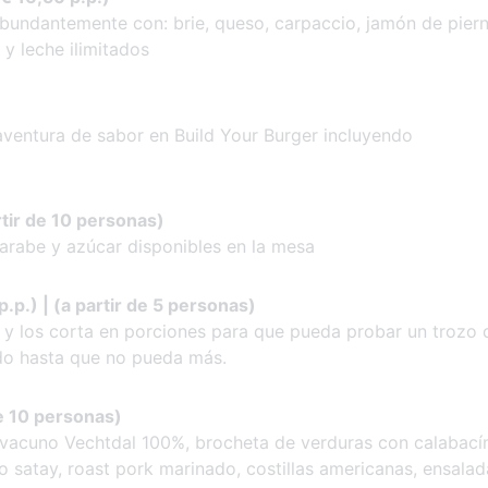
undantemente con: brie, queso, carpaccio, jamón de piern
y leche ilimitados
ventura de sabor en Build Your Burger incluyendo
rtir de 10 personas)
arabe y azúcar disponibles en la mesa
.p.) | (a partir de 5 personas)
 y los corta en porciones para que pueda probar un trozo 
ndo hasta que no pueda más.
de 10 personas)
acuno Vechtdal 100%, brocheta de verduras con calabacín
lo satay, roast pork marinado, costillas americanas, ensalad