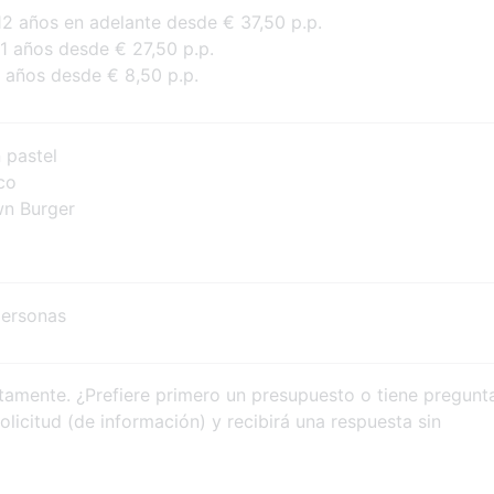
 años en adelante desde € 37,50 p.p.
1 años desde € 27,50 p.p.
 años desde € 8,50 p.p.
 pastel
co
n Burger
personas
tamente. ¿Prefiere primero un presupuesto o tiene pregunt
licitud (de información) y recibirá una respuesta sin