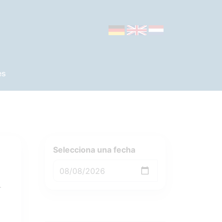
es
Selecciona una fecha
.