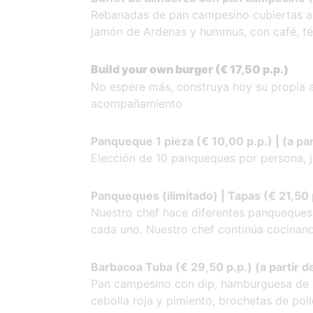
Rebanadas de pan campesino cubiertas ab
jamón de Ardenas y hummus, con café, té 
Build your own burger (€ 17,50 p.p.)
No espere más, construya hoy su propia a
acompañamiento
Panqueque 1 pieza (€ 10,00 p.p.) | (a pa
Elección de 10 panqueques por persona, j
Panqueques (ilimitado) | Tapas (€ 21,50 p
Nuestro chef hace diferentes panqueques
cada uno. Nuestro chef continúa cocina
Barbacoa Tuba (€ 29,50 p.p.) (a partir 
Pan campesino con dip, hamburguesa de v
cebolla roja y pimiento, brochetas de pol