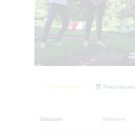
Descripción
Precio escal
Ubicación
Giethoorn