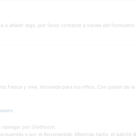
a o añadir algo, por favor contacte a través del formulario
enta fresca y miel, limonada para los niños. Con pastel de la
thoorn
a navegar por Giethoorn.
os puentes y por el Bovenwiede. Mientras tanto, el patrón d