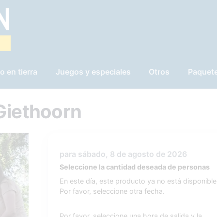
o en tierra
Juegos y especiales
Otros
Paquet
Giethoorn
para sábado, 8 de agosto de 2026
Seleccione la cantidad deseada de personas
En este día, este producto ya no está disponible
Por favor, seleccione otra fecha.
Por favor, seleccione una hora de salida y la