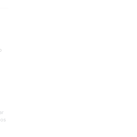
o
ar
dos