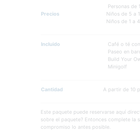
Personas de 12
Precios
Niños de 5 a 1
Niños de 1 a 4
Incluido
Café o té con
Paseo en bar
Build Your Ow
Minigolf
Cantidad
A partir de 10 
Este paquete puede reservarse aquí direc
sobre el paquete? Entonces complete la so
compromiso lo antes posible.