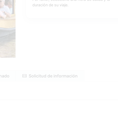
duración de su viaje.
onado
Solicitud de información