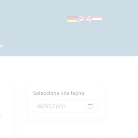
es
Selecciona una fecha
.