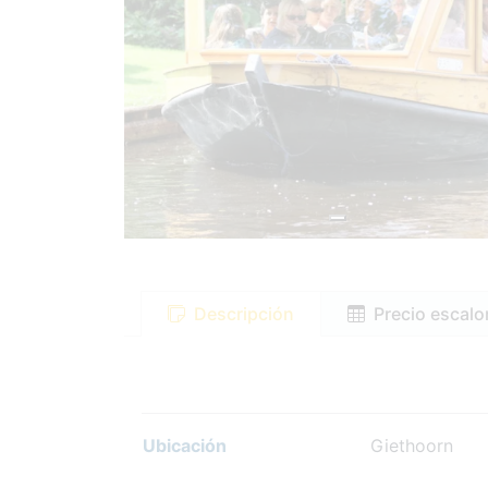
Descripción
Precio escal
Ubicación
Giethoorn