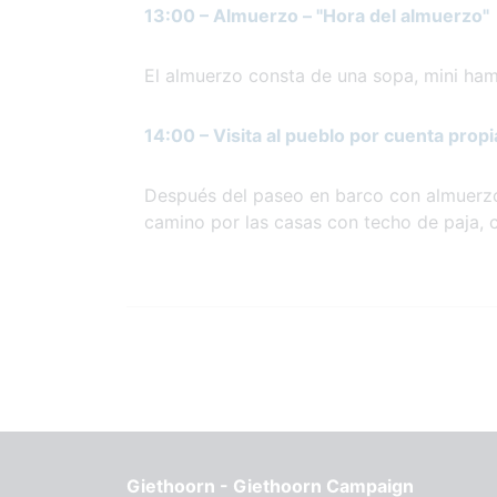
13:00 – Almuerzo – "Hora del almuerzo"
El almuerzo consta de una sopa, mini ha
14:00 – Visita al pueblo por cuenta prop
Después del paseo en barco con almuerzo 
camino por las casas con techo de paja, c
Giethoorn - Giethoorn Campaign