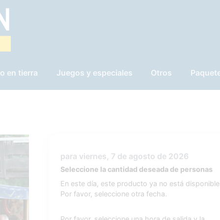
o en tierra
Juegos y especiales
Otros
Paquet
para viernes, 7 de agosto de 2026
Seleccione la cantidad deseada de personas
En este día, este producto ya no está disponible
Por favor, seleccione otra fecha.
Por favor, seleccione una hora de salida y la