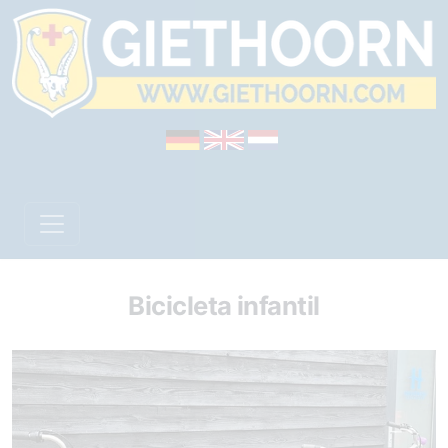
Bicicleta infantil