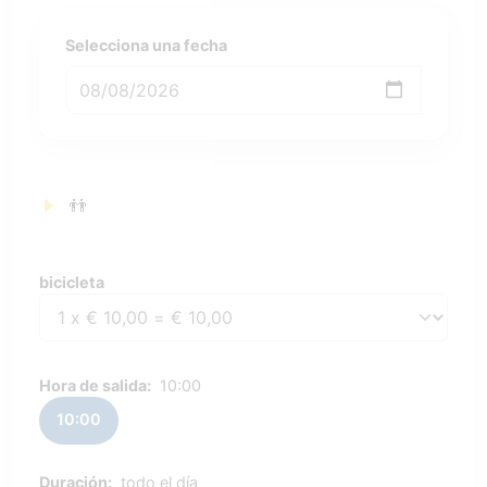
Selecciona una fecha
👬
bicicleta
bicicleta
Hora de salida:
10:00
10:00
Duración:
todo el día