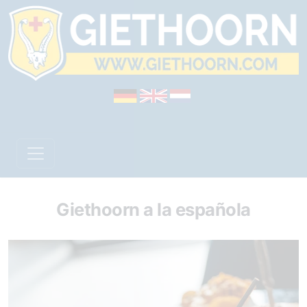
Giethoorn a la española