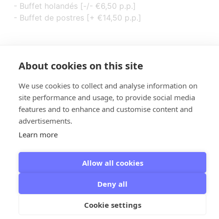
- Buffet holandés [-/- €6,50 p.p.]
- Buffet de postres [+ €14,50 p.p.]
About cookies on this site
We use cookies to collect and analyse information on
site performance and usage, to provide social media
features and to enhance and customise content and
advertisements.
Learn more
Giethoorn - Giethoorn Campaign
© 2026
Allow all cookies
Deny all
Cookie settings