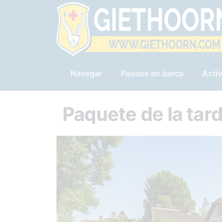
Navegar
Paseos en barco
Activ
Paquete de la tar