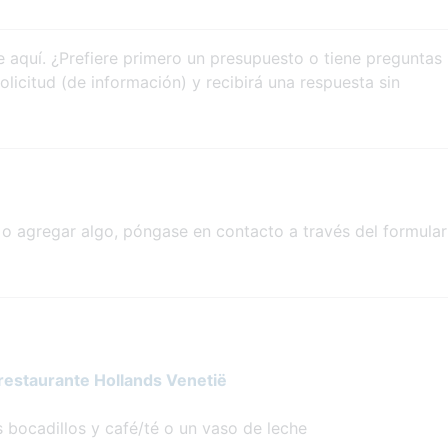
 aquí. ¿Prefiere primero un presupuesto o tiene preguntas
licitud (de información) y recibirá una respuesta sin
o agregar algo, póngase en contacto a través del formular
restaurante Hollands Venetië
 bocadillos y café/té o un vaso de leche