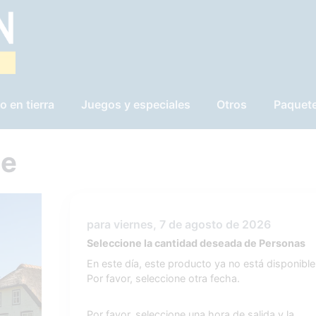
o en tierra
Juegos y especiales
Otros
Paquet
de
para viernes, 7 de agosto de 2026
Seleccione la cantidad deseada de Personas
En este día, este producto ya no está disponible
Por favor, seleccione otra fecha.
Por favor, seleccione una hora de salida y la