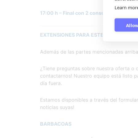
Learn mor
17:00 h – Final con 2 consumiciones y 2 a
Allow
EXTENSIONES PARA ESTE PAQUETE
Además de las partes mencionadas arriba,
¿Tiene preguntas sobre nuestra oferta o
contactarnos! Nuestro equipo está listo p
día fuera.
Estamos disponibles a través del formular
noticias suyas!
BARBACOAS