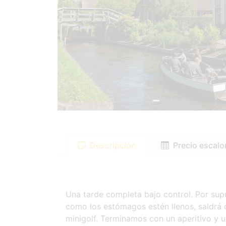
Descripción
Precio escal
Una tarde completa bajo control. Por su
como los estómagos estén llenos, saldrá c
minigolf. Terminamos con un aperitivo y 