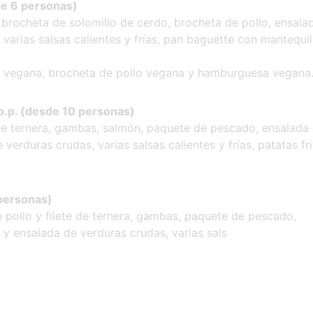
de 6 personas)
 brocheta de solomillo de cerdo, brocheta de pollo, ensala
varias salsas calientes y frías, pan baguette con mantequil
a vegana, brocheta de pollo vegana y hamburguesa vegana
p.p. (desde 10 personas)
te de ternera, gambas, salmón, paquete de pescado, ensalada
verduras crudas, varias salsas calientes y frías, patatas fri
 personas)
 pollo y filete de ternera, gambas, paquete de pescado,
y ensalada de verduras crudas, varias sals