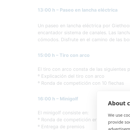
13:00 h –
Paseo en lancha eléctrica
Un paseo en lancha eléctrica por Giethoo
encantador sistema de canales. Las lanch
cómodos. Disfrute en el camino de las bo
15:00 h – Tiro con arco
El tiro con arco consta de las siguientes p
º Explicación del tiro con arco
º Ronda de competición con 10 flechas
16:00 h – Minigolf
About c
El minigolf consiste en:
We use coo
º Ronda de competición en el campo de m
provide so
º Entrega de premios
advertisem