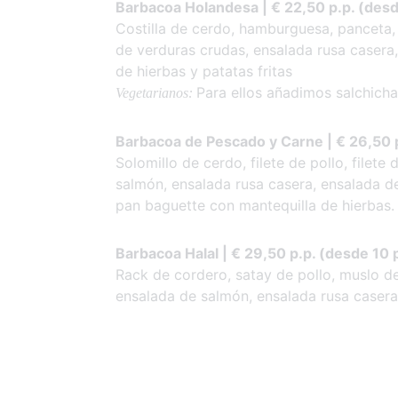
Barbacoa Holandesa | € 22,50 p.p. (des
Costilla de cerdo, hamburguesa, panceta,
de verduras crudas, ensalada rusa casera, 
de hierbas y patatas fritas
Para ellos añadimos salchich
Vegetarianos:
Barbacoa de Pescado y Carne | € 26,50 
Solomillo de cerdo, filete de pollo, file
salmón, ensalada rusa casera, ensalada de 
pan baguette con mantequilla de hierbas.
Barbacoa Halal | € 29,50 p.p. (desde 10
Rack de cordero, satay de pollo, muslo de
ensalada de salmón, ensalada rusa casera 