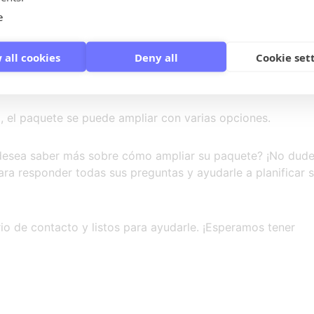
e
peritivos calientes.
 all cookies
Deny all
Cookie set
 el paquete se puede ampliar con varias opciones.
 desea saber más sobre cómo ampliar su paquete? ¡No dude
ara responder todas sus preguntas y ayudarle a planificar 
io de contacto y listos para ayudarle. ¡Esperamos tener