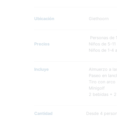
Ubicación
Giethoorn
Personas de 12
Precios
Niños de 5-11 
Niños de 1-4 a
Incluye
Almuerzo a la
Paseo en lanc
Tiro con arco
Minigolf
2 bebidas + 2 
Cantidad
Desde 4 perso