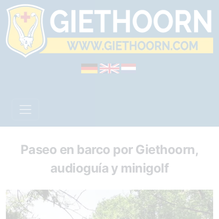
Paseo en barco por Giethoorn,
audioguía y minigolf