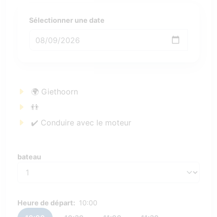
Sélectionner une date
🌍 Giethoorn
👬
✔️ Conduire avec le moteur
bateau
bateau
Heure de départ:
10:00