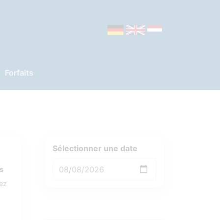
Forfaits
Sélectionner une date
s
lez