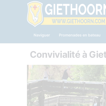
Naviguer
Promenades en bateau
Convivialité à Gi