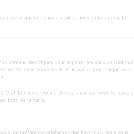
u ajouter quelque chose, veuillez nous contacter via le
 nos bateaux électriques pour explorer les eaux de Giethoo
café ou thé avec Vondelkoek et un panier pique-nique avec
er.
e 17 et 18 heures, vous prendrez place sur notre terrasse e
eet food de la carte.
sanaux, de préférence originaires des Pays-Bas. Nous vous