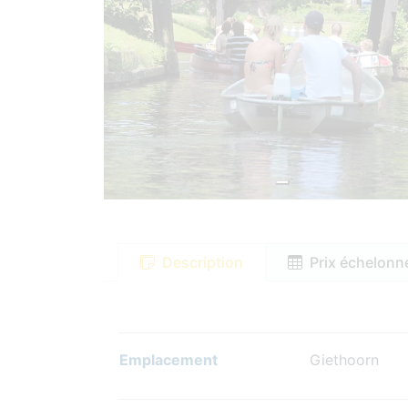
Description
Prix échelonn
Emplacement
Giethoorn