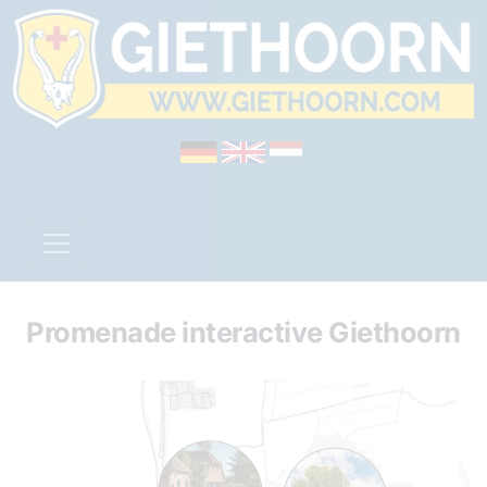
Promenade interactive Giethoorn