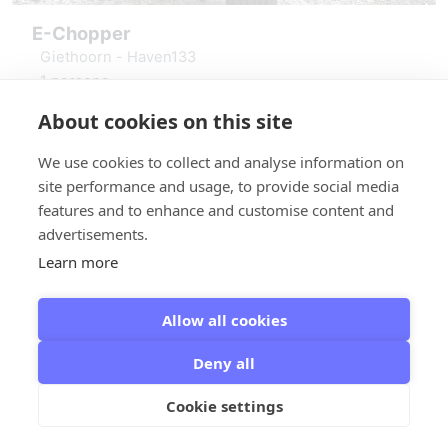
E-Chopper
Giethoorn - Haven133
1 persona
Chopper elettrica
About cookies on this site
Casco incluso
vanaf: € 25,00
Itinerario digitale o mappa
We use cookies to collect and analyse information on
Prenota E-Chopper
site performance and usage, to provide social media
features and to enhance and customise content and
advertisements.
Learn more
Allow all cookies
Deny all
Giethoorn - Giethoorn Campaign
© 2026
Cookie settings