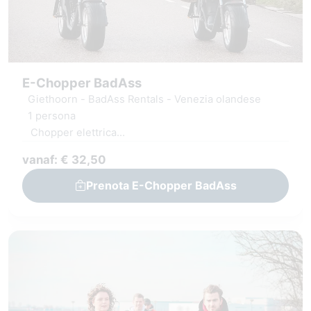
E-Chopper BadAss
Giethoorn - BadAss Rentals - Venezia olandese
1 persona
Chopper elettrica
Casco incluso
vanaf: € 32,50
Itinerario digitale o mappa
Prenota E-Chopper BadAss