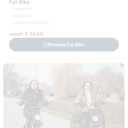
Fat Bike
Giethoorn
1 persona
Fat Bike Elettrica
Percorso digitale o mappa
vanaf: € 26,00
Prenota Fat Bike