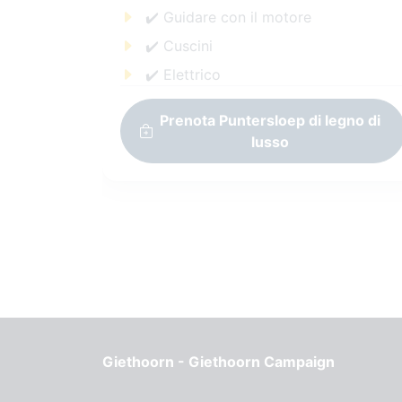
✔️ Guidare con il motore
✔️ Cuscini
✔️ Elettrico
Prenota Puntersloep di legno di
lusso
Giethoorn - Giethoorn Campaign