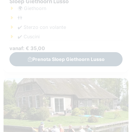
Sloep Giethoorn Lusso
🌍 Giethoorn
👬
✔️ Sterzo con volante
✔️ Cuscini
vanaf: € 35,00
Prenota Sloep Giethoorn Lusso