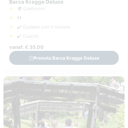
Barca Kragge Deluxe
🌍 Giethoorn
👬
✔️ Guidare con il motore
✔️ Cuscini
vanaf: € 35,00
Prenota Barca Kragge Deluxe