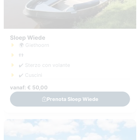
Sloep Wiede
🌍 Giethoorn
👬
✔️ Sterzo con volante
✔️ Cuscini
vanaf: € 50,00
Prenota Sloep Wiede