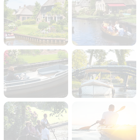
Sloop
Barche
a
motore
console
Barche
punter