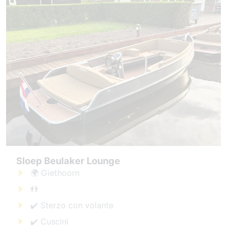
Sloep Beulaker Lounge
🌍 Giethoorn
👬
✔️ Sterzo con volante
✔️ Cuscini