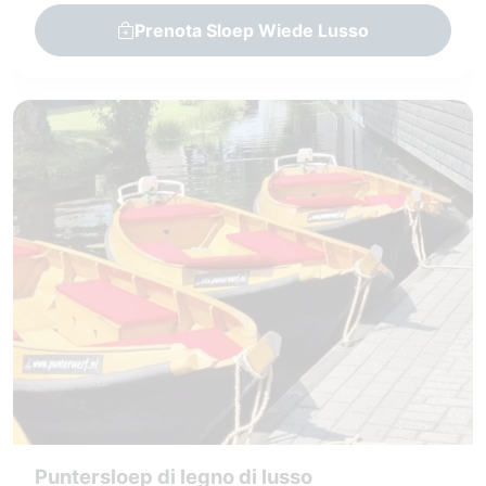
Prenota Sloep Wiede Lusso
Puntersloep di legno di lusso