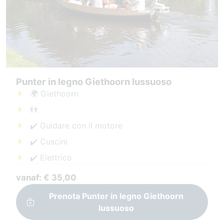
Punter in legno Giethoorn lussuoso
🌍 Giethoorn
👬
✔️ Guidare con il motore
✔️ Cuscini
✔️ Elettrico
vanaf: € 35,00
Prenota Punter in legno Giethoorn
lussuoso