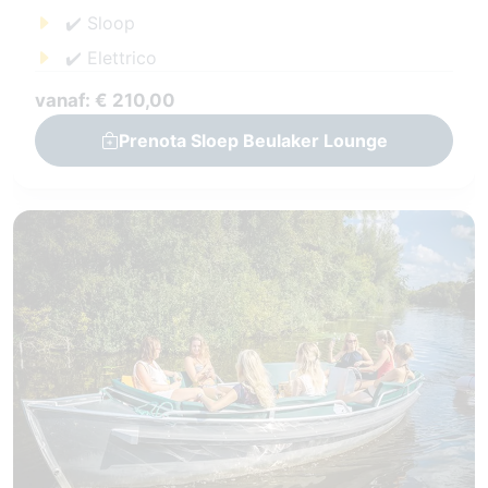
✔️ Sloop
✔️ Elettrico
vanaf: € 210,00
Prenota Sloep Beulaker Lounge