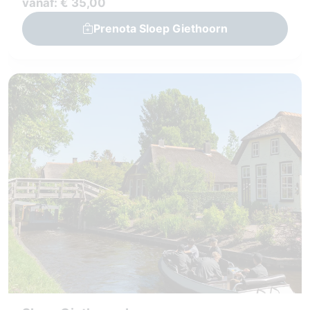
vanaf: € 35,00
Prenota Sloep Giethoorn