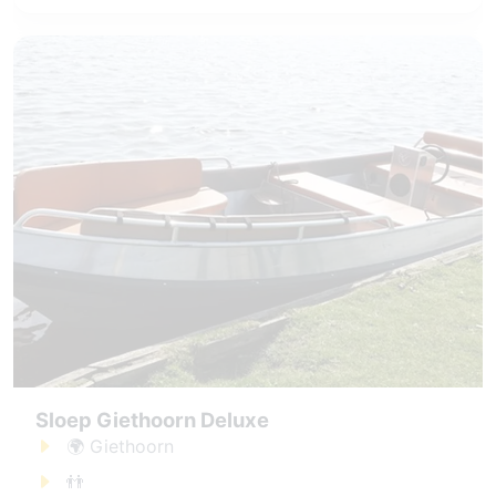
Sloep Giethoorn Deluxe
🌍 Giethoorn
👬