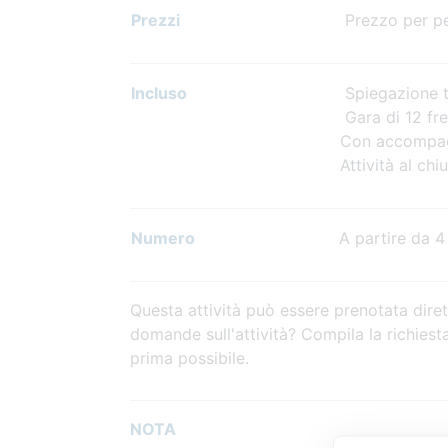
Prezzi
Prezzo per per
Incluso
Spiegazione ti
Gara di 12 fr
Con accompa
Attività al chi
Numero
A partire da 4
Questa attività può essere prenotata diret
domande sull'attività? Compila la richiest
prima possibile.
NOTA