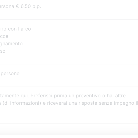
sona € 6,50 p.p.
ro con l'arco
ecce
gnamento
uso
 persone
tamente qui. Preferisci prima un preventivo o hai altre
a (di informazioni) e riceverai una risposta senza impegno i