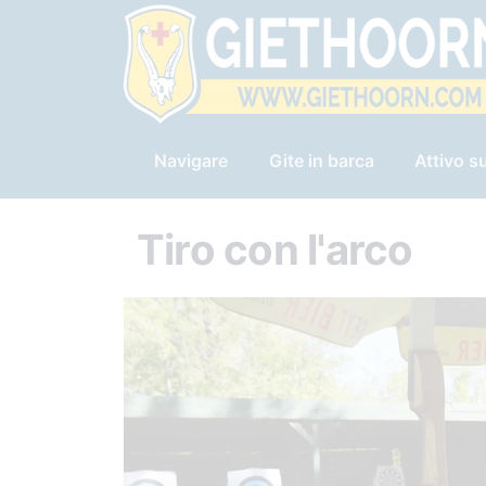
Navigare
Gite in barca
Attivo su
Tiro con l'arco