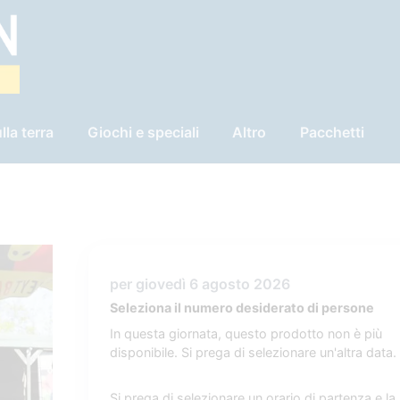
lla terra
Giochi e speciali
Altro
Pacchetti
per giovedì 6 agosto 2026
Seleziona il numero desiderato di persone
In questa giornata, questo prodotto non è più
disponibile. Si prega di selezionare un'altra data.
Si prega di selezionare un orario di partenza e la