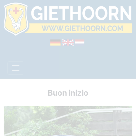
Buon inizio