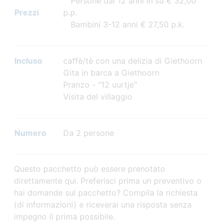
Persone dai 12 anni in su € 32,00
Prezzi
p.p.
Bambini 3-12 anni € 27,50 p.k.
Incluso
caffè/tè con una delizia di Giethoorn
Gita in barca a Giethoorn
Pranzo - "12 uurtje"
Visita del villaggio
Numero
Da 2 persone
Questo pacchetto può essere prenotato
direttamente qui. Preferisci prima un preventivo o
hai domande sul pacchetto? Compila la richiesta
(di informazioni) e riceverai una risposta senza
impegno il prima possibile.