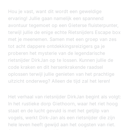
Hou je vast, want dit wordt een geweldige
ervaring! Jullie gaan namelijk een spannend
avontuur tegemoet op een Gieterse fluisterpunter,
terwijl jullie de enige echte Rietsnijders Escape box
met je meenemen. Samen met een groep van zes
tot acht dappere ontdekkingsreizigers ga je
proberen het mysterie van de legendarische
rietsnijder DirkJan op te lossen. Kunnen jullie de
code kraken en dit hersenkrakende raadsel
oplossen terwijl jullie genieten van het prachtige
uitzicht onderweg? Alleen de tijd zal het leren!
Het verhaal van rietsnijder DirkJan begint als volgt:
In het rustieke dorp Giethoorn, waar het riet hoog
staat en de lucht gevuld is met het getjilp van
vogels, werkt Dirk-Jan als een rietsnijder die zijn
hele leven heeft gewijd aan het oogsten van riet.