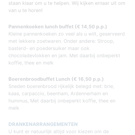
staan klaar om u te helpen. Wij kijken ernaar uit om
van u te horen!
Pannenkoeken lunch buffet (€ 14,50 p.p.)
Kleine pannenkoeken zo veel als u wilt, geserveerd
met lekkere zoetwaren. Onder andere: Stroop,
basterd- en poedersuiker maar ook
chocoladevlokken en jam. Met daarbij onbeperkt
koffie, thee en melk
Boerenbroodbuffet Lunch (€ 16,50 p.p.)
Sneden boerenbrood rijkelijk belegd met: brie,
kaas, carpaccio, beenham, Ardennerham en
hummus, Met daarbij onbeperkt koffie, thee en
melk
DRANKENARRANGEMENTEN
U kunt er natuurlijk altijd voor kiezen om de