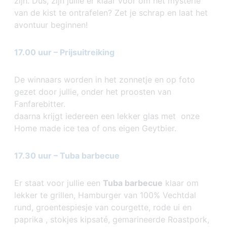
zijn. Dus, zijn jullie er klaar voor om het mysterie
van de kist te ontrafelen? Zet je schrap en laat het
avontuur beginnen!
17.00 uur – Prijsuitreiking
De winnaars worden in het zonnetje en op foto
gezet door jullie, onder het proosten van
Fanfarebitter.
daarna krijgt iedereen een lekker glas met onze
Home made ice tea of ons eigen Geytbier.
17.30 uur – Tuba barbecue
Er staat voor jullie een
Tuba barbecue
klaar om
lekker te grillen, Hamburger van 100% Vechtdal
rund, groentespiesje van courgette, rode ui en
paprika , stokjes kipsaté, gemarineerde Roastpork,