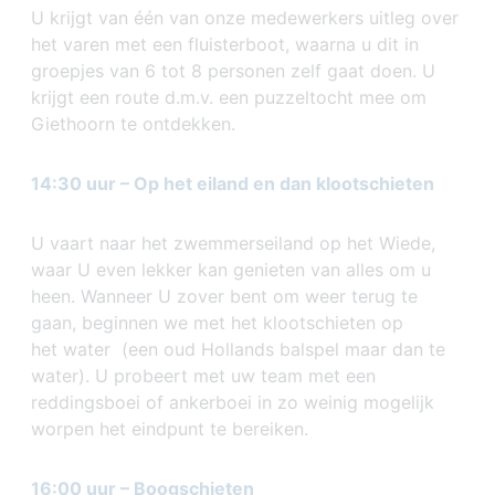
U krijgt van één van onze medewerkers uitleg over
het varen met een fluisterboot, waarna u dit in
groepjes van 6 tot 8 personen zelf gaat doen. U
krijgt een route d.m.v. een puzzeltocht mee om
Giethoorn te ontdekken.
14:30 uur
–
Op het eiland en dan klootschieten
U vaart naar het zwemmerseiland op het Wiede,
waar U even lekker kan genieten van alles om u
heen. Wanneer U zover bent om weer terug te
gaan, beginnen we met het klootschieten op
het water (een oud Hollands balspel maar dan te
water). U probeert met uw team met een
reddingsboei of ankerboei in zo weinig mogelijk
worpen het eindpunt te bereiken.
16:00 uur
–
Boogschieten