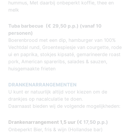
hummus, Met daarbij onbeperkt koffie, thee en
melk
Tuba barbecue (
€
29,50 p.p.) (vanaf 10
personen)
Boerenbrood met een dip, hamburger van 100%
Vechtdal rund, Groentespiesje van courgette, rode
ui en paprika, stokjes kipsaté, gemarineerde roast
pork, American spareribs, salades & sauzen,
huisgemaakte frieten
DRANKENARRANGEMENTEN
U kunt er natuurlijk altijd voor kiezen om de
drankjes op nacalculatie te doen.
Daarnaast bieden wij de volgende mogelijkheden:
Drankenarrangement 1,5 uur (
€ 17,50 p.p.)
Onbeperkt Bier, fris & wijn (Hollandse bar)