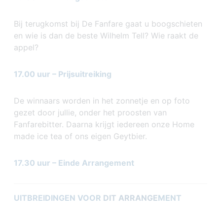
Bij terugkomst bij De Fanfare gaat u boogschieten
en wie is dan de beste Wilhelm Tell? Wie raakt de
app
17.00 uur – Prijsuitreiking
De winnaars worden in het zonnetje en op foto
gezet door jullie, onder het proosten van
Fanfarebitter. Daarna krijgt iedereen onze Home
made ice tea of ons eigen Geytbier.
17.30 uur – Einde Arrangement
UITBREIDINGEN VOOR
DIT ARRANGE
MENT