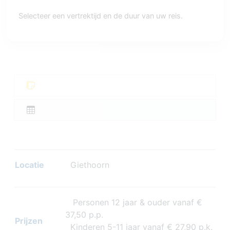
Selecteer een vertrektijd en de duur van uw reis.
Locatie
Giethoorn
Personen 12 jaar & ouder vanaf €
37,50 p.p.
Prijzen
Kinderen 5-11 jaar vanaf € 27,90 p.k.