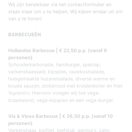
Wij zijn bereikbaar via het contactformulier en
staan klaar om u te helpen. Wij kijken ernaar uit om
van u te horen!
BARBECUEËN
Hollandse Barbecue | € 22,50 p.p. (vanaf 6
personen)
Schouderkarbonade, hamburger, speklap,
varkenshaassaté, kipspies, rauwkostsalade,
huisgemaakte huzarensalade, diverse warme en
koude sauzen, stokbrood met kruidenboter en friet
Hiervoor voegen wij toe vega-
Vegetariërs:
braadworst, vega-kipspies en een vega-burger.
Vis & Vlees Barbecue | € 26,50 p.p. (vanaf 10
personen)
Varkenshaas, kipfilet, biefstuk, gamba's, zalm,