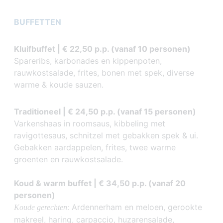
BUFFETTEN
Kluifbuffet | € 22,50 p.p. (vanaf 10 personen)
Spareribs, karbonades en kippenpoten,
rauwkostsalade, frites, bonen met spek, diverse
warme & koude sauzen.
Traditioneel | € 24,50 p.p. (vanaf 15 personen)
Varkenshaas in roomsaus, kibbeling met
ravigottesaus, schnitzel met gebakken spek & ui.
Gebakken aardappelen, frites, twee warme
groenten en rauwkostsalade.
Koud & warm buffet | € 34,50 p.p. (vanaf 20
personen)
Ardennerham en meloen, gerookte
Koude gerechten:
makreel, haring, carpaccio, huzarensalade,