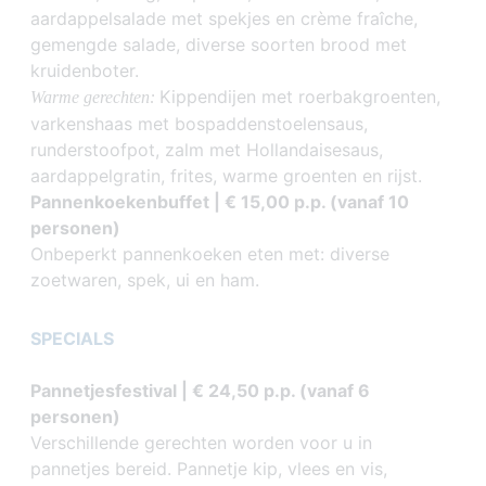
aardappelsalade met spekjes en crème fraîche,
gemengde salade, diverse soorten brood met
kruidenboter.
Kippendijen met roerbakgroenten,
Warme gerechten:
varkenshaas met bospaddenstoelensaus,
runderstoofpot, zalm met Hollandaisesaus,
aardappelgratin, frites, warme groenten en rijst.
Pannenkoekenbuffet | € 15,00 p.p. (vanaf 10
personen)
Onbeperkt pannenkoeken eten met: diverse
zoetwaren, spek, ui en ham.
SPECIALS
Pannetjesfestival | € 24,50 p.p. (vanaf 6
personen)
Verschillende gerechten worden voor u in
pannetjes bereid. Pannetje kip, vlees en vis,