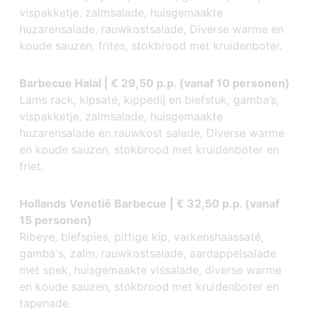
vispakketje, zalmsalade, huisgemaakte
huzarensalade, rauwkostsalade, Diverse warme en
koude sauzen, frites, stokbrood met kruidenboter.
Barbecue Halal | € 29,50 p.p. (vanaf 10 personen)
Lams rack, kipsaté, kippedij en biefstuk, gamba’s,
vispakketje, zalmsalade, huisgemaakte
huzarensalade en rauwkost salade, Diverse warme
en koude sauzen, stokbrood met kruidenboter en
friet.
Hollands Venetië Barbecue | € 32,50 p.p. (vanaf
15 personen)
Ribeye, biefspies, pittige kip, varkenshaassaté,
gamba's, zalm, rauwkostsalade, aardappelsalade
met spek, huisgemaakte vissalade, diverse warme
en koude sauzen, stokbrood met kruidenboter en
tapenade.