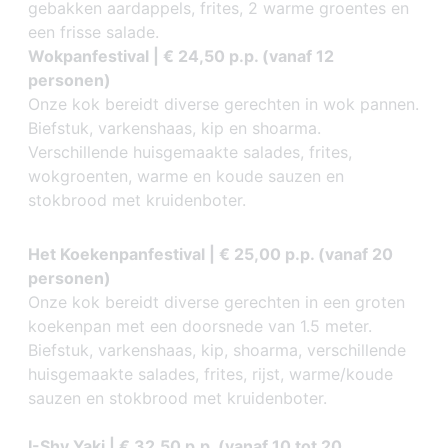
gebakken aardappels, frites, 2 warme groentes en
een frisse salade.
Wokpanfestival | € 24,50 p.p. (vanaf 12
personen)
Onze kok bereidt diverse gerechten in wok pannen.
Biefstuk, varkenshaas, kip en shoarma.
Verschillende huisgemaakte salades, frites,
wokgroenten, warme en koude sauzen en
stokbrood met kruidenboter.
Het Koekenpanfestival | € 25,00 p.p. (vanaf 20
personen)
Onze kok bereidt diverse gerechten in een groten
koekenpan met een doorsnede van 1.5 meter.
Biefstuk, varkenshaas, kip, shoarma, verschillende
huisgemaakte salades, frites, rijst, warme/koude
sauzen en stokbrood met kruidenboter.
I-Shy Yaki | € 32,50 p.p. (vanaf 10 tot 20