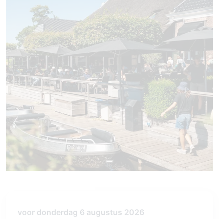
voor donderdag 6 augustus 2026