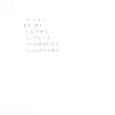
Giethoorn
从8到15人
时长1.5小时
SUP基础知识
包括潜水服和鞋子
活动结束后可淋浴