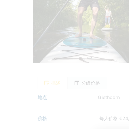
描述
分级价格
地点
Giethoorn
价格
每人价格 €24,50