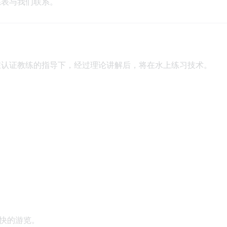
系表与我们联系。
。在认证教练的指导下，经过理论讲解后，将在水上练习技术。
愉快的游览。