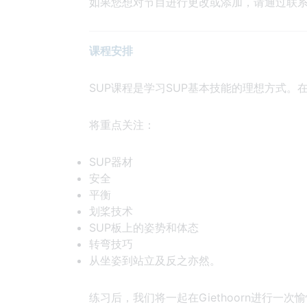
如果您想对节目进行更改或添加，请通过联
课程安排
SUP课程是学习SUP基本技能的理想方式
将重点关注：
SUP器材
安全
平衡
划桨技术
SUP板上的姿势和体态
转弯技巧
从坐姿到站立及反之亦然。
练习后，我们将一起在Giethoorn进行一次